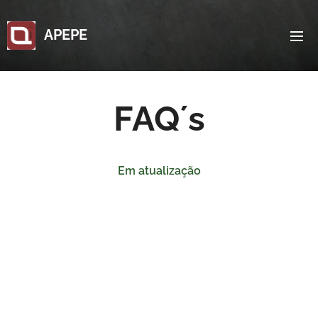
APEPE
FAQ´s
Em atualização