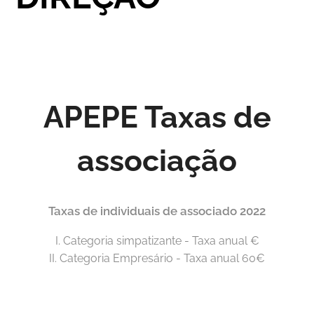
APEPE Taxas de
associação
Taxas de individuais de associado 2022
I. Categoria simpatizante - Taxa anual €
II. Categoria Empresário - Taxa anual 60€