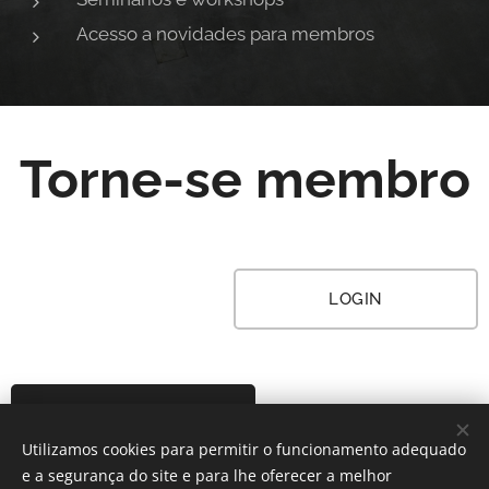
Acesso a novidades para membros
Torne-se membro
LOGIN
REGISTAR
Utilizamos cookies para permitir o funcionamento adequado
e a segurança do site e para lhe oferecer a melhor