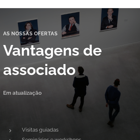
AS NOSSAS OFERTAS
Vantagens de
associado
Em atualização
Visitas guiadas
Seminários e workshops